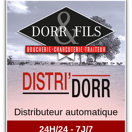
Distributeur automatique
24H/24 - 7J/7